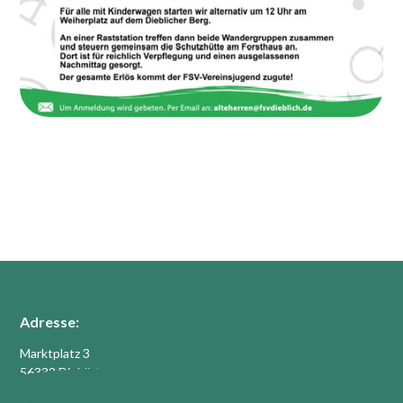
Adresse:
Marktplatz 3
56332 Dieblich