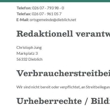
Telefon:
026 07 - 793 98 - 0
Telefax:
026 07 - 961 05 7
E-Mail:
ortsgemeinde@dieblich.net
Redaktionell verantw
Christoph Jung
Markplatz 3
56332 Dieblich
Verbraucherstreitbei
Wir sind nicht bereit oder verpflichtet, an Streitbeile
Urheberrechte / Bild