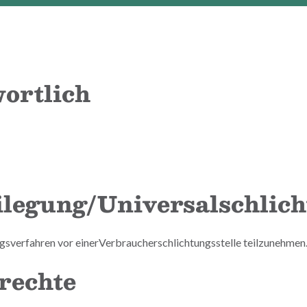
ortlich
legung/Universalschlich
gungsverfahren vor einerVerbraucherschlichtungsstelle teilzunehmen
rechte