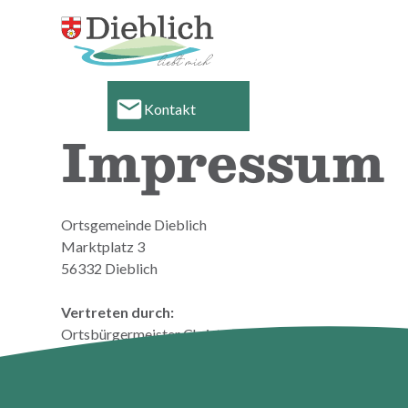
Suche
Leichte Sprache
Kontakt
Impressum
Ortsgemeinde Dieblich
Marktplatz 3
56332 Dieblich
Vertreten durch:
Ortsbürgermeister Christoph Jung
Kontakt