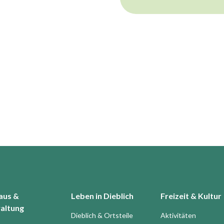
aus &
Leben in Dieblich
Freizeit & Kultur
altung
Dieblich & Ortsteile
Aktivitäten