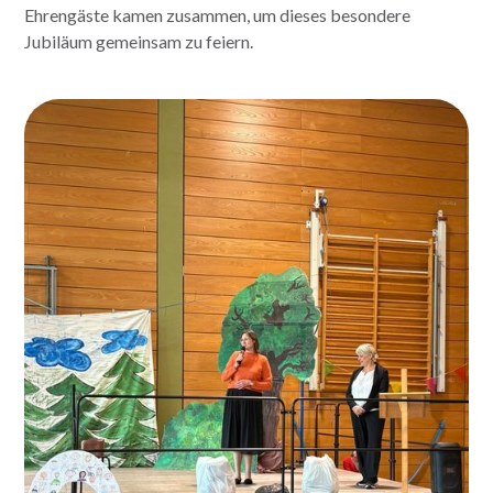
Ehrengäste kamen zusammen, um dieses besondere
Jubiläum gemeinsam zu feiern.