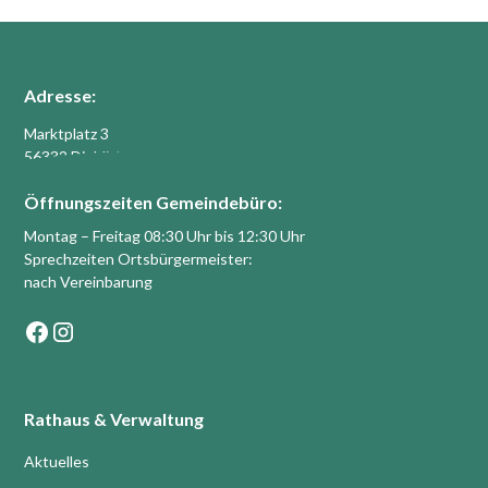
Adresse:
Marktplatz 3
56332 Dieblich
Öffnungszeiten Gemeindebüro:
Montag – Freitag 08:30 Uhr bis 12:30 Uhr
Sprechzeiten Ortsbürgermeister:
nach Vereinbarung
Rathaus & Verwaltung
Aktuelles