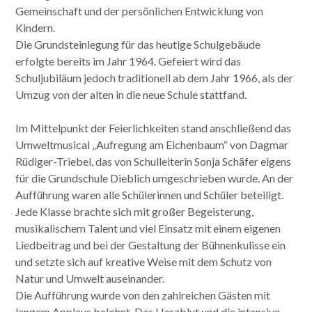
Gemeinschaft und der persönlichen Entwicklung von
Kindern.
Die Grundsteinlegung für das heutige Schulgebäude
erfolgte bereits im Jahr 1964. Gefeiert wird das
Schuljubiläum jedoch traditionell ab dem Jahr 1966, als der
Umzug von der alten in die neue Schule stattfand.
Im Mittelpunkt der Feierlichkeiten stand anschließend das
Umweltmusical „Aufregung am Eichenbaum“ von Dagmar
Rüdiger-Triebel, das von Schulleiterin Sonja Schäfer eigens
für die Grundschule Dieblich umgeschrieben wurde. An der
Aufführung waren alle Schülerinnen und Schüler beteiligt.
Jede Klasse brachte sich mit großer Begeisterung,
musikalischem Talent und viel Einsatz mit einem eigenen
Liedbeitrag und bei der Gestaltung der Bühnenkulisse ein
und setzte sich auf kreative Weise mit dem Schutz von
Natur und Umwelt auseinander.
Die Aufführung wurde von den zahlreichen Gästen mit
langem Applaus belohnt. Das Herzblut und die intensive